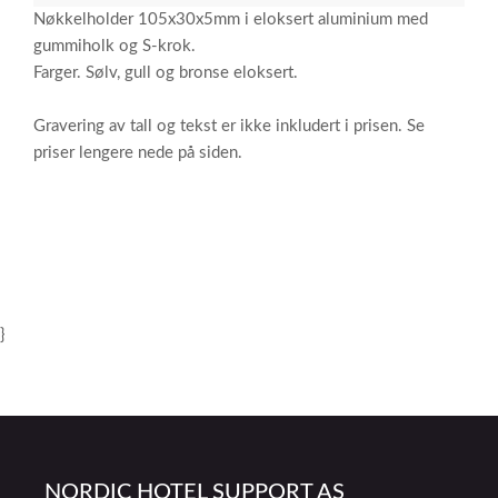
Nøkkelholder 105x30x5mm i eloksert aluminium med
gummiholk og S-krok.
Farger. Sølv, gull og bronse eloksert.
Gravering av tall og tekst er ikke inkludert i prisen. Se
priser lengere nede på siden.
}
NORDIC HOTEL SUPPORT AS