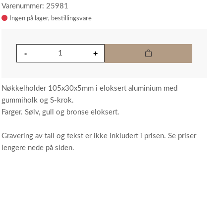
Varenummer: 25981
Ingen på lager
Nøkkelholder 105x30x5mm i eloksert aluminium med
gummiholk og S-krok.
Farger. Sølv, gull og bronse eloksert.
Gravering av tall og tekst er ikke inkludert i prisen. Se priser
lengere nede på siden.