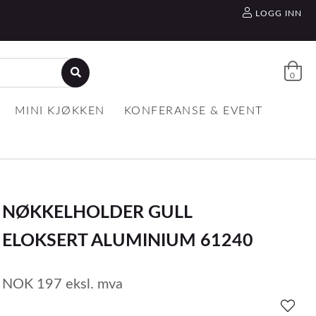
LOGG INN
0
MINI KJØKKEN
KONFERANSE & EVENT
NØKKELHOLDER GULL
ELOKSERT ALUMINIUM 61240
NOK
197
eksl. mva