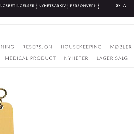
INGSBETINGELSER
NYHETSARKIV
PERSONVERN
DNING
RESEPSJON
HOUSEKEEPING
MØBLER
MEDICAL PRODUCT
NYHETER
LAGER SALG