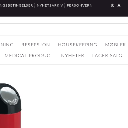
INGSBETINGELSER
NYHETSARKIV
PERSONVERN
DNING
RESEPSJON
HOUSEKEEPING
MØBLER
MEDICAL PRODUCT
NYHETER
LAGER SALG