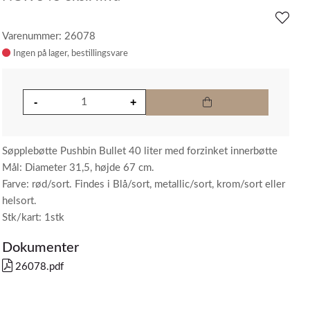
Varenummer: 26078
Ingen på lager
Søpplebøtte Pushbin Bullet 40 liter med forzinket innerbøtte
Mål: Diameter 31,5, højde 67 cm.
Farve: rød/sort. Findes i Blå/sort, metallic/sort, krom/sort eller
helsort.
Stk/kart: 1stk
Dokumenter
26078.pdf