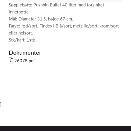
Søpplebøtte Pushbin Bullet 40 liter med forzinket
innerbøtte
Mål: Diameter 31,5, højde 67 cm.
Farve: rød/sort. Findes i Blå/sort, metallic/sort, krom/sort
eller helsort.
Stk/kart: 1stk
Dokumenter
26078.pdf
}