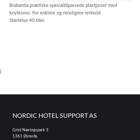
Brabantia praktiske spesialtilpassede plastposer med
knytesnor. For enklere og rensligere renhold.
Størrelse 40 liter.
}
NORDIC HOTEL SUPPORT AS
Grini Næringspark 3
1361 Østerås