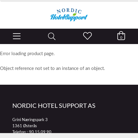
0
Error loading product page.
Object reference not set to an instance of an object.
NORDIC HOTEL SUPPORT AS
Grini Næringspark 3
1361 Østerås
Telefon: :
90 15 09 90