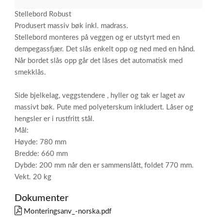
Stellebord Robust
Produsert massiv bøk inkl. madrass.
Stellebord monteres på veggen og er utstyrt med en
dempegassfjær. Det slås enkelt opp og ned med en hånd.
Når bordet slås opp går det låses det automatisk med
smekklås.
Side bjelkelag, veggstendere , hyller og tak er laget av
massivt bøk. Pute med polyeterskum inkludert. Låser og
hengsler er i rustfritt stål.
Mål:
Høyde: 780 mm
Bredde: 660 mm
Dybde: 200 mm når den er sammenslått, foldet 770 mm.
Vekt. 20 kg
Dokumenter
Monteringsanv_-norska.pdf