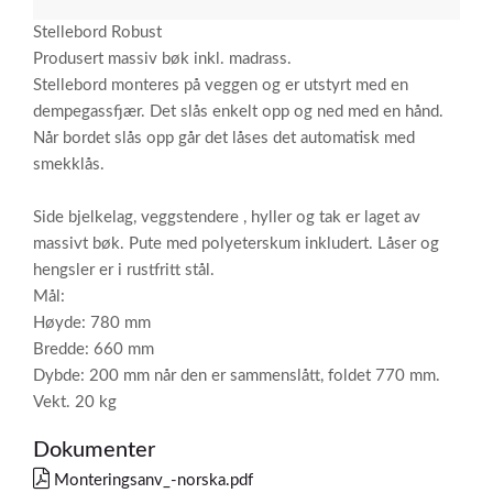
Stellebord Robust
Produsert massiv bøk inkl. madrass.
Stellebord monteres på veggen og er utstyrt med en
dempegassfjær. Det slås enkelt opp og ned med en hånd.
Når bordet slås opp går det låses det automatisk med
smekklås.
Side bjelkelag, veggstendere , hyller og tak er laget av
massivt bøk. Pute med polyeterskum inkludert. Låser og
hengsler er i rustfritt stål.
Mål:
Høyde: 780 mm
Bredde: 660 mm
Dybde: 200 mm når den er sammenslått, foldet 770 mm.
Vekt. 20 kg
Dokumenter
Monteringsanv_-norska.pdf