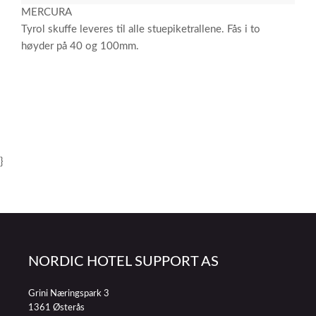
MERCURA
Tyrol skuffe leveres til alle stuepiketrallene. Fås i to
høyder på 40 og 100mm.
}
NORDIC HOTEL SUPPORT AS
Grini Næringspark 3
1361 Østerås