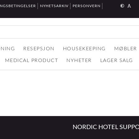
INGSBETINGELSER
NYHETSARKIV
PERSONVERN
DNING
RESEPSJON
HOUSEKEEPING
MØBLER
MEDICAL PRODUCT
NYHETER
LAGER SALG
NORDIC HOTEL SUPPO