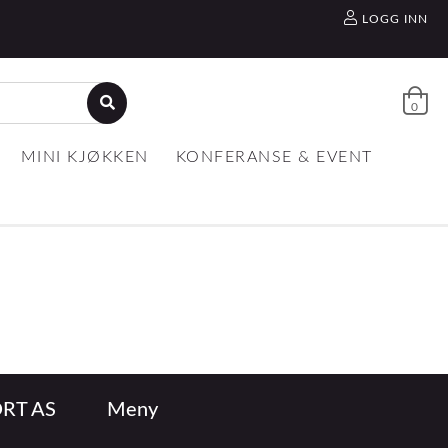
LOGG INN
0
MINI KJØKKEN
KONFERANSE & EVENT
RT AS
Meny