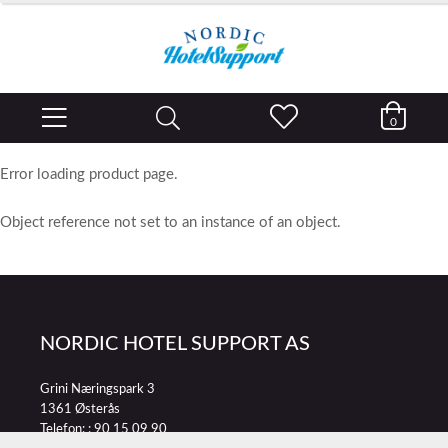
0
Error loading product page.
Object reference not set to an instance of an object.
NORDIC HOTEL SUPPORT AS
Grini Næringspark 3
1361 Østerås
Telefon: :
90 15 09 90