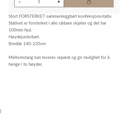
Stort FORSTERKET sammenleggbart konfeksjonsstativ.
Stativet er forsterket i alle sårbare skjøter og det har
100mm hjul.
Høydejusterbart.
Bredde 140-220cm
Mellomstang kan leveres separat og gir mulighet for å
henge i to høyder.
}