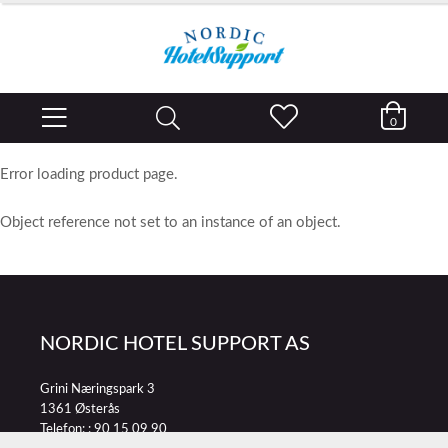
0
Error loading product page.
Object reference not set to an instance of an object.
NORDIC HOTEL SUPPORT AS
Grini Næringspark 3
1361 Østerås
Telefon: :
90 15 09 90