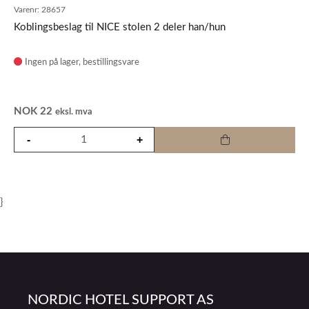
Varenr:
28657
Koblingsbeslag til NICE stolen 2 deler han/hun
Ingen på lager
NOK
22
eksl. mva
}
NORDIC HOTEL SUPPORT AS