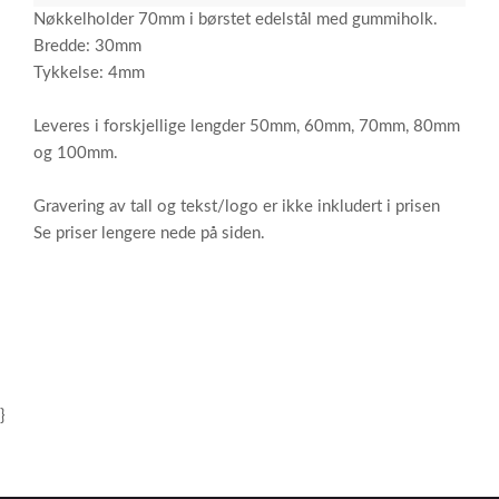
Nøkkelholder 70mm i børstet edelstål med gummiholk.
Bredde: 30mm
Tykkelse: 4mm
Leveres i forskjellige lengder 50mm, 60mm, 70mm, 80mm
og 100mm.
Gravering av tall og tekst/logo er ikke inkludert i prisen
Se priser lengere nede på siden.
}