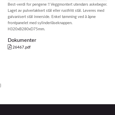
Best-verdi for pengene !! Veggmontert utendørs askebeger.
Laget av pulverlakkert stål eller rustfritt stål. Leveres med
galvanisert stål innerside. Enkel tømming ved å åpne
frontpanelet med sylinderlåseknappen.
H320xB280xD75mm.
Dokumenter
26467.pdf
}