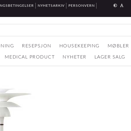
INGSBETINGELSER
NYHETSARKIV
PERSONVERN
DNING
RESEPSJON
HOUSEKEEPING
MØBLER
MEDICAL PRODUCT
NYHETER
LAGER SALG