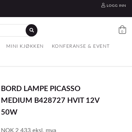
LOGG INN
0
MINI KJØKKEN
KONFERANSE & EVENT
BORD LAMPE PICASSO
MEDIUM B428727 HVIT 12V
50W
NOK
2 433
eksl. mva