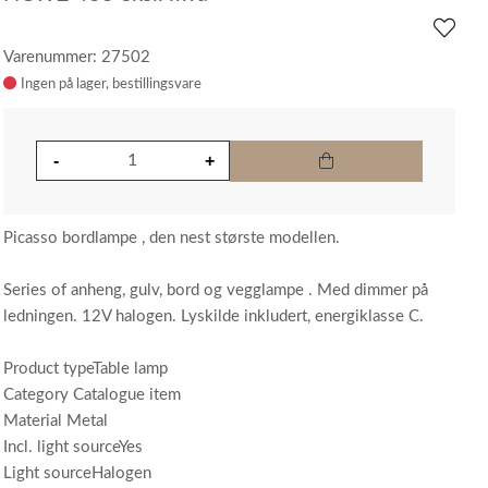
Varenummer: 27502
Ingen på lager
Picasso bordlampe , den nest største modellen.
Series of anheng, gulv, bord og vegglampe . Med dimmer på
ledningen. 12V halogen. Lyskilde inkludert, energiklasse C.
Product typeTable lamp
Category Catalogue item
Material Metal
Incl. light sourceYes
Light sourceHalogen