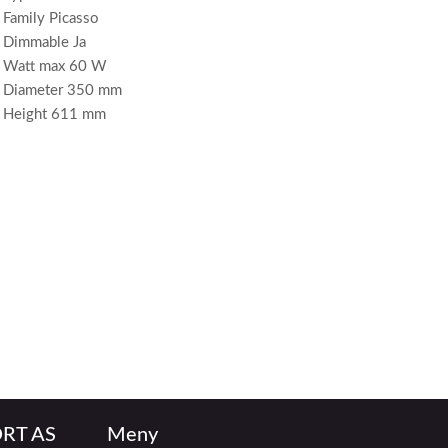
Family Picasso
Dimmable Ja
Watt max 60 W
Diameter 350 mm
Height 611 mm
RT AS
Meny