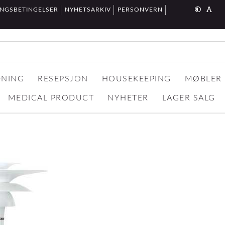
INGSBETINGELSER
NYHETSARKIV
PERSONVERN
DNING
RESEPSJON
HOUSEKEEPING
MØBLER
MEDICAL PRODUCT
NYHETER
LAGER SALG