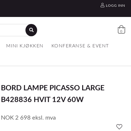
LOGG INN
0
MINI KJØKKEN
KONFERANSE & EVENT
BORD LAMPE PICASSO LARGE
B428836 HVIT 12V 60W
NOK
2 698
eksl. mva