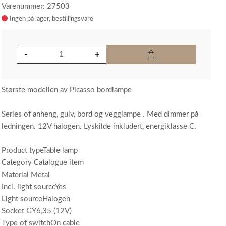
Varenummer: 27503
Ingen på lager
Største modellen av Picasso bordlampe
Series of anheng, gulv, bord og vegglampe . Med dimmer på
ledningen. 12V halogen. Lyskilde inkludert, energiklasse C.
Product typeTable lamp
Category Catalogue item
Material Metal
Incl. light sourceYes
Light sourceHalogen
Socket GY6,35 (12V)
Type of switchOn cable