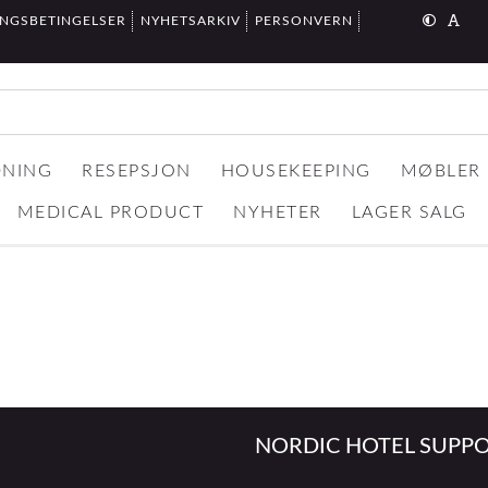
INGSBETINGELSER
NYHETSARKIV
PERSONVERN
DNING
RESEPSJON
HOUSEKEEPING
MØBLER
MEDICAL PRODUCT
NYHETER
LAGER SALG
NORDIC HOTEL SUPPO