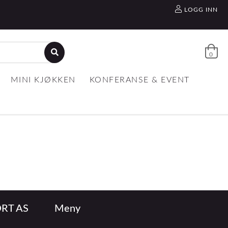
LOGG INN
0
MINI KJØKKEN
KONFERANSE & EVENT
RT AS
Meny