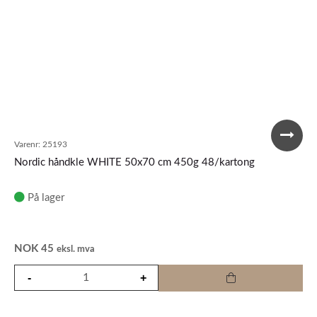
Varenr:
25193
Nordic håndkle WHITE 50x70 cm 450g 48/kartong
På lager
NOK
45
eksl. mva