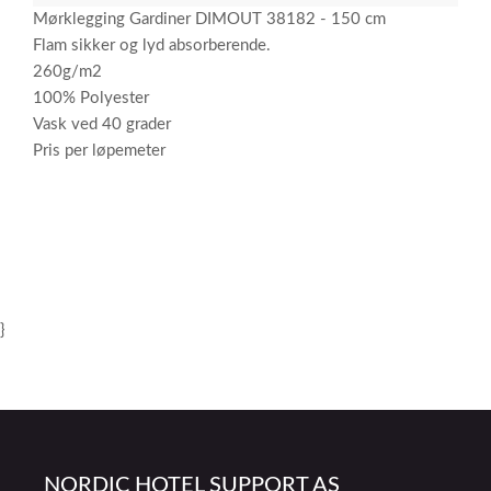
Mørklegging Gardiner DIMOUT 38182 - 150 cm
Flam sikker og lyd absorberende.
260g/m2
100% Polyester
Vask ved 40 grader
Pris per løpemeter
}
NORDIC HOTEL SUPPORT AS