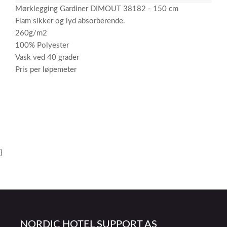
Mørklegging Gardiner DIMOUT 38182 - 150 cm
Flam sikker og lyd absorberende.
260g/m2
100% Polyester
Vask ved 40 grader
Pris per løpemeter
}
NORDIC HOTEL SUPPORT AS