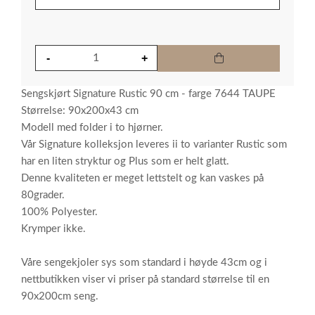
Sengskjørt Signature Rustic 90 cm - farge 7644 TAUPE
Størrelse: 90x200x43 cm
Modell med folder i to hjørner.
Vår Signature kolleksjon leveres ii to varianter Rustic som
har en liten stryktur og Plus som er helt glatt.
Denne kvaliteten er meget lettstelt og kan vaskes på
80grader.
100% Polyester.
Krymper ikke.
Våre sengekjoler sys som standard i høyde 43cm og i
nettbutikken viser vi priser på standard størrelse til en
90x200cm seng.