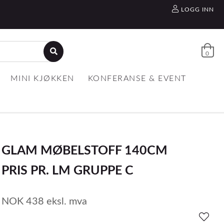
LOGG INN
0
MINI KJØKKEN
KONFERANSE & EVENT
GLAM MØBELSTOFF 140CM
PRIS PR. LM GRUPPE C
NOK
438
eksl. mva