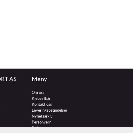
RT AS
Meny
Om oss
Kjøpsvilkår
Kontakt oss
o
Leveringsbetingelser
Nyhetsarkiv
Personvern
Referenser