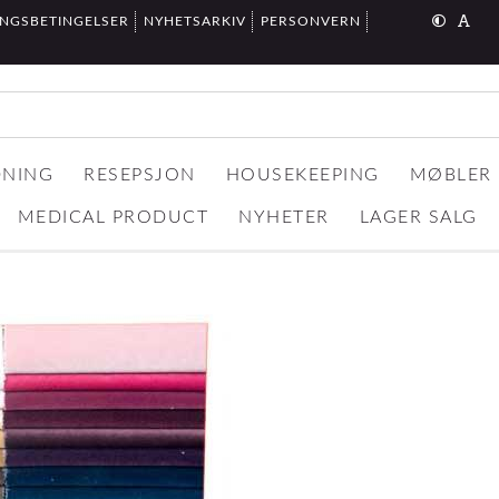
INGSBETINGELSER
NYHETSARKIV
PERSONVERN
DNING
RESEPSJON
HOUSEKEEPING
MØBLER
MEDICAL PRODUCT
NYHETER
LAGER SALG