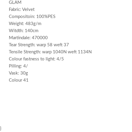
GLAM
Fabric: Velvet
Compositoin: 100%PES
Weight: 483g/m
Witdth: 140cm
Martindale: 470000
Tear Strength: warp 58 weft 37
Tensile Strength: warp 1040N weft 1134N
Colour fastness to light: 4/5
Pilling: 4/
Vask: 30g
Colour 41
}