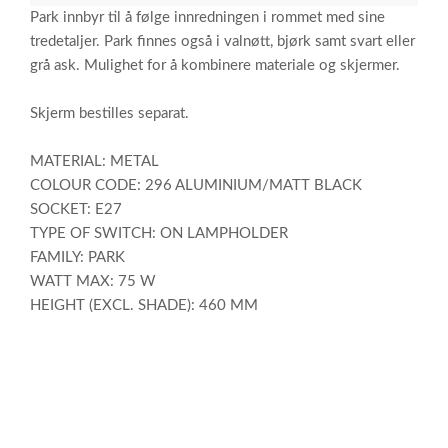
Park innbyr til å følge innredningen i rommet med sine
tredetaljer. Park finnes også i valnøtt, bjørk samt svart eller
grå ask. Mulighet for å kombinere materiale og skjermer.
Skjerm bestilles separat.
MATERIAL: METAL
COLOUR CODE: 296 ALUMINIUM/MATT BLACK
SOCKET: E27
TYPE OF SWITCH: ON LAMPHOLDER
FAMILY: PARK
WATT MAX: 75 W
HEIGHT (EXCL. SHADE): 460 MM