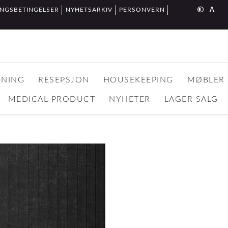
INGSBETINGELSER
NYHETSARKIV
PERSONVERN
DNING
RESEPSJON
HOUSEKEEPING
MØBLER
MEDICAL PRODUCT
NYHETER
LAGER SALG