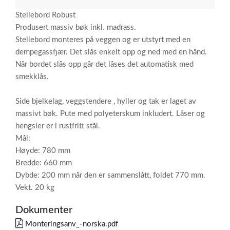
Stellebord Robust
Produsert massiv bøk inkl. madrass.
Stellebord monteres på veggen og er utstyrt med en
dempegassfjær. Det slås enkelt opp og ned med en hånd.
Når bordet slås opp går det låses det automatisk med
smekklås.
Side bjelkelag, veggstendere , hyller og tak er laget av
massivt bøk. Pute med polyeterskum inkludert. Låser og
hengsler er i rustfritt stål.
Mål:
Høyde: 780 mm
Bredde: 660 mm
Dybde: 200 mm når den er sammenslått, foldet 770 mm.
Vekt. 20 kg
Dokumenter
Monteringsanv_-norska.pdf