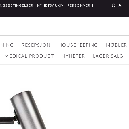
INGSBETINGELSER
NYHETSARKIV
PERSONVERN
DNING
RESEPSJON
HOUSEKEEPING
MØBLER
MEDICAL PRODUCT
NYHETER
LAGER SALG