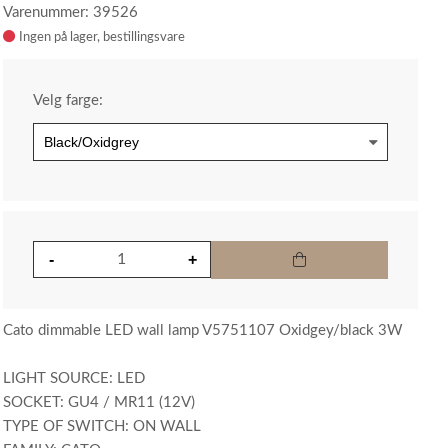
Varenummer: 39526
Ingen på lager
Velg farge:
Cato dimmable LED wall lamp V5751107 Oxidgey/black 3W
LIGHT SOURCE: LED
SOCKET: GU4 / MR11 (12V)
TYPE OF SWITCH: ON WALL