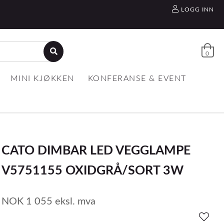
LOGG INN
0
MINI KJØKKEN
KONFERANSE & EVENT
CATO DIMBAR LED VEGGLAMPE
V5751155 OXIDGRÅ/SORT 3W
NOK
1 055
eksl. mva