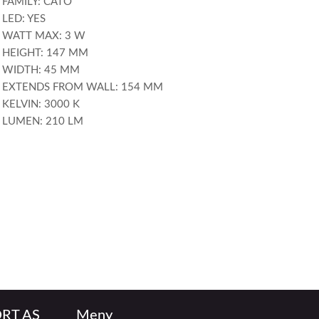
FAMILY: CATO
LED: YES
WATT MAX: 3 W
HEIGHT: 147 MM
WIDTH: 45 MM
EXTENDS FROM WALL: 154 MM
KELVIN: 3000 K
LUMEN: 210 LM
RT AS
Meny