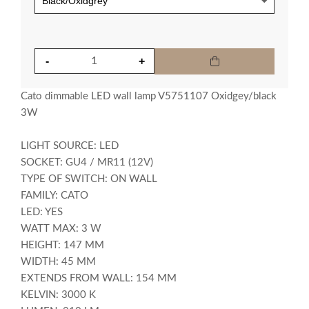
Cato dimmable LED wall lamp V5751107 Oxidgey/black
3W
LIGHT SOURCE: LED
SOCKET: GU4 / MR11 (12V)
TYPE OF SWITCH: ON WALL
FAMILY: CATO
LED: YES
WATT MAX: 3 W
HEIGHT: 147 MM
WIDTH: 45 MM
EXTENDS FROM WALL: 154 MM
KELVIN: 3000 K