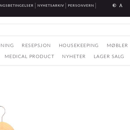
INGSBETINGELSER
NYHETSARKIV
PERSONVERN
DNING
RESEPSJON
HOUSEKEEPING
MØBLER
MEDICAL PRODUCT
NYHETER
LAGER SALG