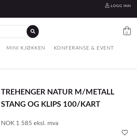
LOGG INN
0
MINI KJØKKEN
KONFERANSE & EVENT
TREHENGER NATUR M/METALL
STANG OG KLIPS 100/KART
NOK
1 585
eksl. mva