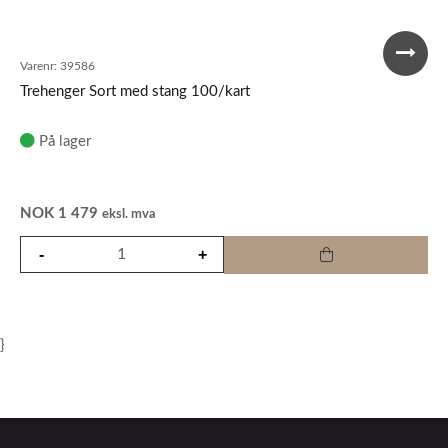
Varenr:
39586
Trehenger Sort med stang 100/kart
På lager
NOK
1 479
eksl. mva
}