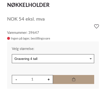
1
NØKKELHOLDER
NOK
54
eksl. mva
Varenummer: 39647
Ingen på lager
Velg størrelse: