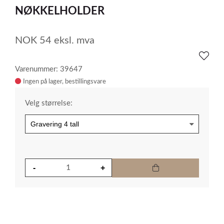
1
NØKKELHOLDER
NOK
54
eksl. mva
Varenummer: 39647
Ingen på lager
Velg størrelse: