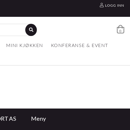
LOGG INN
0
MINI KJØKKEN
KONFERANSE & EVENT
RT AS
Meny