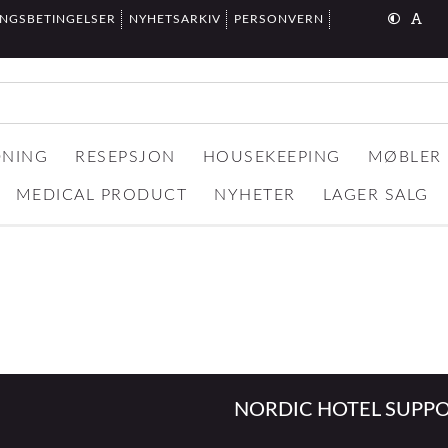
INGSBETINGELSER
NYHETSARKIV
PERSONVERN
DNING
RESEPSJON
HOUSEKEEPING
MØBLER
MEDICAL PRODUCT
NYHETER
LAGER SALG
NORDIC HOTEL SUPPO