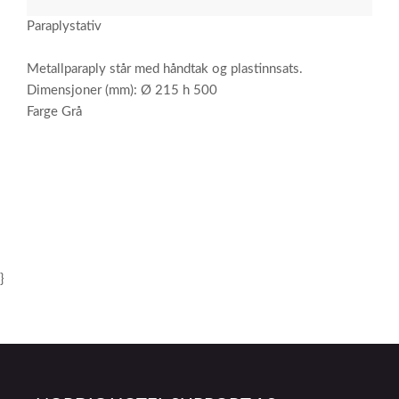
Paraplystativ
Metallparaply står med håndtak og plastinnsats.
Dimensjoner (mm): Ø 215 h 500
Farge Grå
}