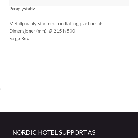
Paraplystativ
Metallparaply står med håndtak og plastinnsats.
Dimensjoner (mm): Ø 215 h 500
Farge Rød
}
NORDIC HOTEL SUPPORT AS