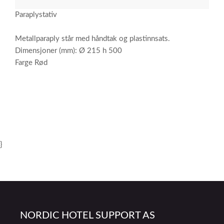
Paraplystativ
Metallparaply står med håndtak og plastinnsats.
Dimensjoner (mm): Ø 215 h 500
Farge Rød
}
NORDIC HOTEL SUPPORT AS