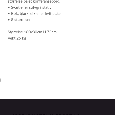
størrelse på et konferansebord.
• Svart eller sølvgrå stativ
• Bok, bjørk, eik eller hvit plate
• 8 størrelser
Størrelse 180x80cm H 73cm
Vekt 25 kg
}