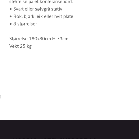
størrelse på et konferansebord.
• Svart eller sølvgrå stativ
• Bok, bjørk, eik eller hvit plate
• 8 størrelser
Størrelse 180x80cm H 73cm
Vekt 25 kg
}