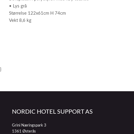
• Lys grå
Størrelse 122x61cm H 74cm
Vekt 8,6 kg
}
NORDIC HOTEL SUPPORT AS
Grini Næringspark 3
1361 Østerås