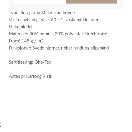
Type: Seng topp 30 cm kanthøyde
Vaskeanvisning: Vask 60 ° C, vaskemiddel uten
blekemiddel.
Materiale: 80% bomull, 20% polyester Strechfrotté
Frotté 145 g / m2
Funksjoner: Syede hjørner, ribber rundt og slipsbånd
Sertifisering: Öko-Tex
Antall pr Kartong 9 stk.
}