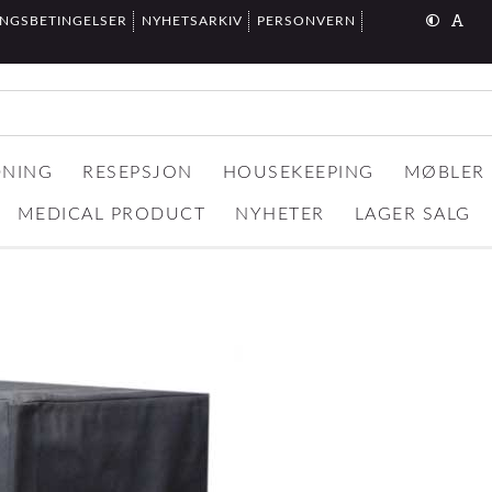
INGSBETINGELSER
NYHETSARKIV
PERSONVERN
DNING
RESEPSJON
HOUSEKEEPING
MØBLER
MEDICAL PRODUCT
NYHETER
LAGER SALG