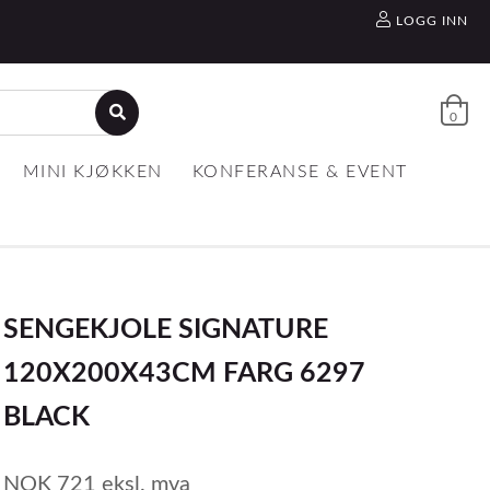
LOGG INN
0
MINI KJØKKEN
KONFERANSE & EVENT
SENGEKJOLE SIGNATURE
120X200X43CM FARG 6297
BLACK
NOK
721
eksl. mva