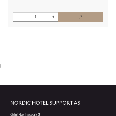
}
NORDIC HOTEL SUPPORT AS
Grini Næringspark 3