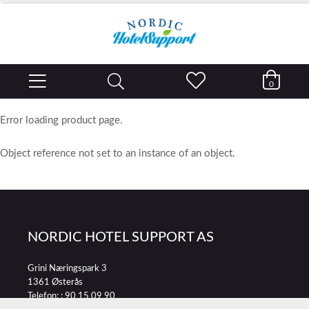
0
Error loading product page.
Object reference not set to an instance of an object.
NORDIC HOTEL SUPPORT AS
Grini Næringspark 3
1361 Østerås
Telefon: :
90 15 09 90