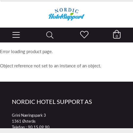
0
Error loading product page.
Object reference not set to an instance of an object.
NORDIC HOTEL SUPPORT AS
Grini Næringspark 3
1361 Østerås
Telefon: :
90 15 09 90