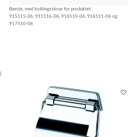
Børste, med koblingsskrue for produktet
915115-06, 915116-06, 916510-06, 916511-06 og
917510-06
}