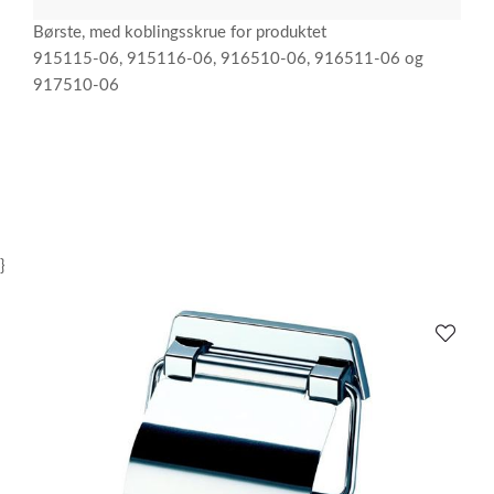
Børste, med koblingsskrue for produktet
915115-06, 915116-06, 916510-06, 916511-06 og
917510-06
}