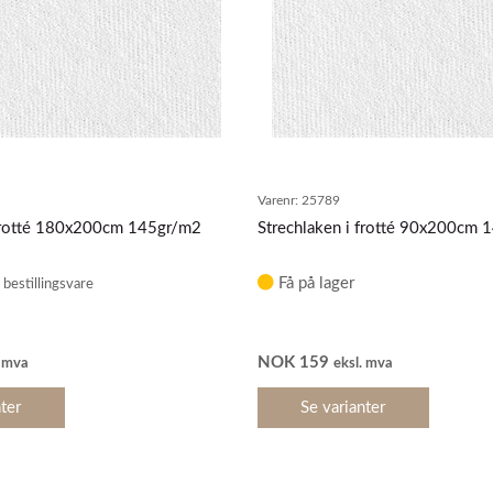
Varenr:
25789
 frotté 180x200cm 145gr/m2
Strechlaken i frotté 90x200cm 
Få på lager
NOK
159
. mva
eksl. mva
ter
Se varianter