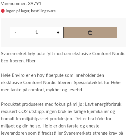
Varenummer: 39791
Ingen på lager
Svanemerket høy pute fylt med den ekslusive Comforel Nordic
Eco fiberen, Fiber
Høie Enviro er en høy fiberpute som inneholder den
eksklusive Comforel Nordic fiberen. Spesialutviklet for Høie
med tanke på comfort, mykhet og levetid.
Produktet produseres med fokus på miljø: Lavt energiforbruk,
redusert CO2 utstlipp, ingen bruk av farlige kjemikalier og
bomull fra miljøtilpasset produksjon. Det er bra både for
miljøet og din helse. Høie er den første og eneste
leverandøren som tilfredsstiller Svanemerkets strenge krav på