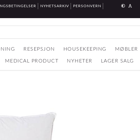
INGSBETINGELSER
NYHETSARKIV
PERSONVERN
DNING
RESEPSJON
HOUSEKEEPING
MØBLER
MEDICAL PRODUCT
NYHETER
LAGER SALG