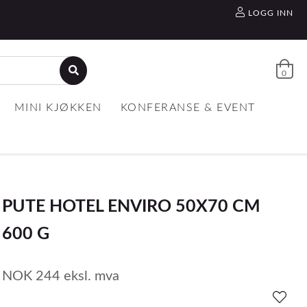
LOGG INN
0
MINI KJØKKEN
KONFERANSE & EVENT
PUTE HOTEL ENVIRO 50X70 CM
600 G
NOK
244
eksl. mva