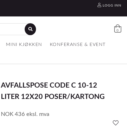
LOGG INN
0
MINI KJØKKEN
KONFERANSE & EVENT
AVFALLSPOSE CODE C 10-12
LITER 12X20 POSER/KARTONG
NOK
436
eksl. mva