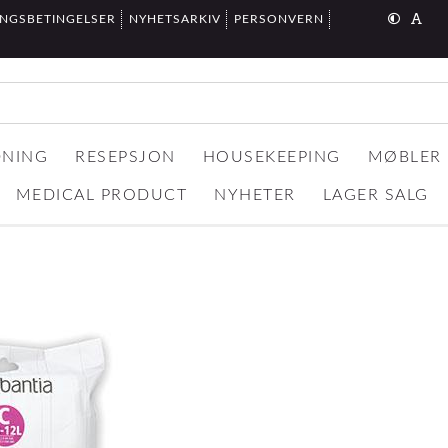
INGSBETINGELSER
NYHETSARKIV
PERSONVERN
DNING
RESEPSJON
HOUSEKEEPING
MØBLER
MEDICAL PRODUCT
NYHETER
LAGER SALG